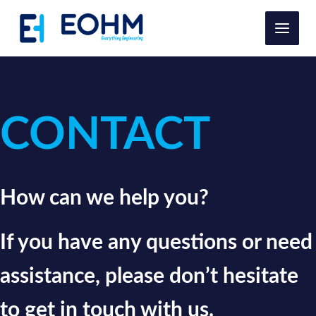
Ir
al
contenido
CONTACT
How can we help you?
If you have any questions or need
assistance, please don’t hesitate
to get in touch with us.