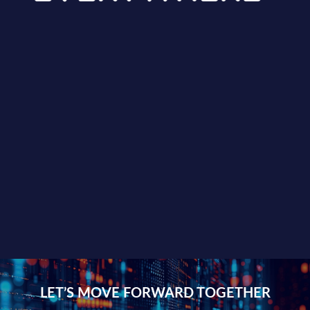
LET’S MOVE FORWARD TOGETHER