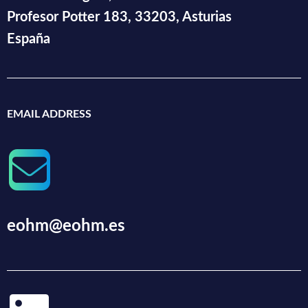
Profesor Potter 183, 33203, Asturias
España
EMAIL ADDRESS
eohm@eohm.es