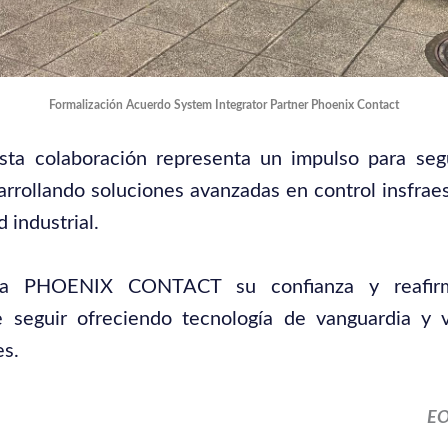
Formalización Acuerdo System Integrator Partner Phoenix Contact
ta colaboración representa un impulso para segu
rrollando soluciones avanzadas en control insfrae
 industrial.
a PHOENIX CONTACT su confianza y reafir
 seguir ofreciendo tecnología de vanguardia y v
es.
E