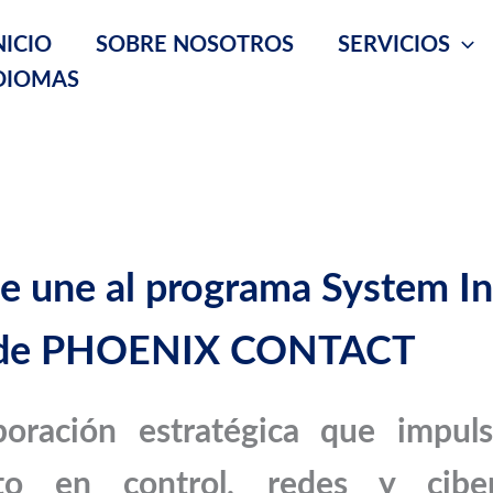
NICIO
SOBRE NOSOTROS
SERVICIOS
DIOMAS
 une al programa System In
r de PHOENIX CONTACT
oración estratégica que impul
nto en control, redes y ciber