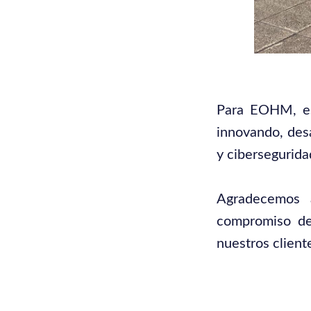
Para EOHM, es
innovando, desa
y ciberseguridad
Agradecemos 
compromiso de
nuestros client