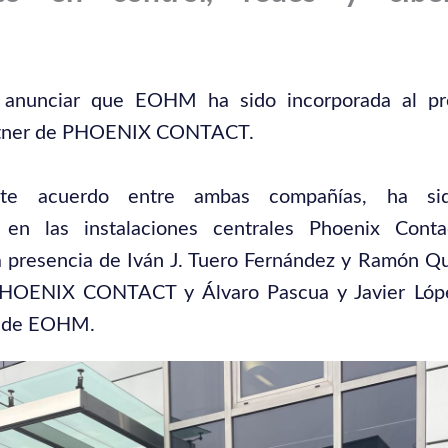
anunciar que EOHM ha sido incorporada al p
artner de PHOENIX CONTACT.
nte acuerdo entre ambas compañías, ha sid
 en las instalaciones centrales Phoenix Cont
a presencia de Iván J. Tuero Fernández y Ramón 
PHOENIX CONTACT y Álvaro Pascua y Javier Lóp
n de EOHM.