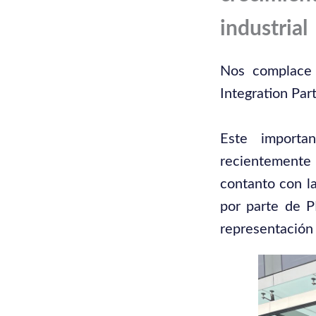
industrial
Nos complace 
Integration P
Este importa
recientemente
contanto con l
por parte de 
representació